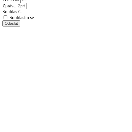
Zpráva
Souhlas G
Souhlasím se
zpracováním osobních údajů
Odeslat