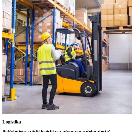
Logistika
Potřebujete zajistit logistiku a přepravu vašeho zboží?