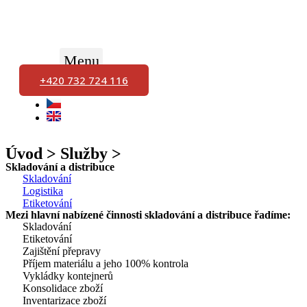
Menu
+420 732 724 116
Úvod > Služby >
Skladování a distribuce
Skladování
Logistika
Etiketování
Mezi hlavní nabízené činnosti skladování a distribuce řadíme:
Skladování
Etiketování
Zajištění přepravy
Příjem materiálu a jeho 100% kontrola
Vykládky kontejnerů
Konsolidace zboží
Inventarizace zboží